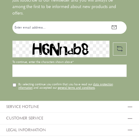
Just subscribe to our newsletter and you will always be
among the first to be informed about new products and
offers.
Email
address*
To continue, enter the characters shown above*
By selecting continue you confirm that you have read our
data protection
information
and accepted our
general terms and conditions
.
SERVICE HOTLINE
CUSTOMER SERVICE
LEGAL INFORMATION