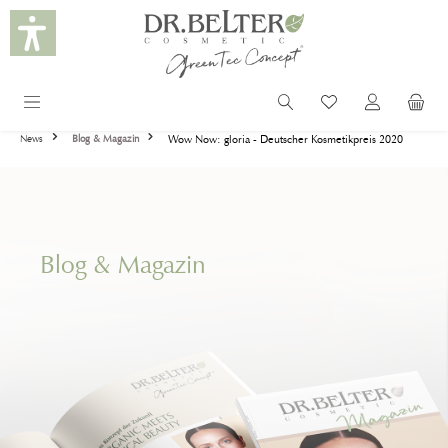
alt springen
Wow Now: gloria - Deutscher Kosmetikpreis 2020
News
Blog & Magazin
Blog & Magazin