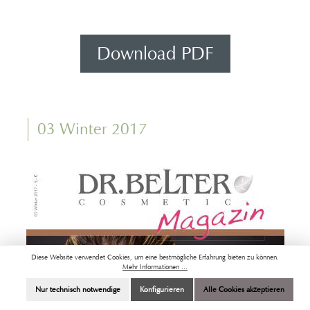
Download PDF
03 Winter 2017
Diese Website verwendet Cookies, um eine bestmögliche Erfahrung bieten zu können.
Mehr Informationen ...
Nur technisch notwendige
Konfigurieren
Alle Cookies akzeptieren