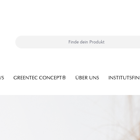
WS
GREENTEC CONCEPT®
ÜBER UNS
INSTITUTSFI