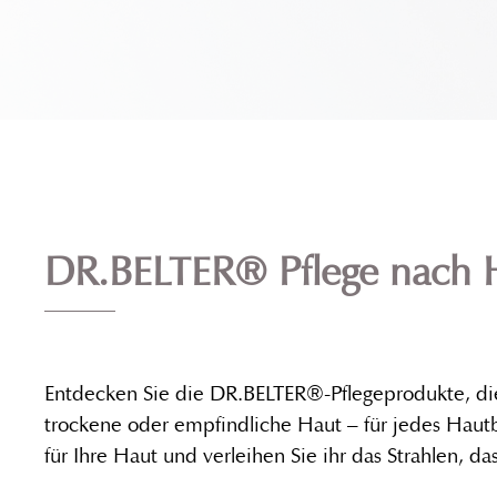
DR.BELTER® Pflege nach H
Entdecken Sie die DR.BELTER®-Pflegeprodukte, die 
trockene oder empfindliche Haut – für jedes Hautb
für Ihre Haut und verleihen Sie ihr das Strahlen, das