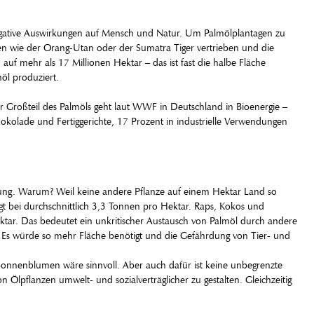
 negative Auswirkungen auf Mensch und Natur. Um Palmölplantagen zu
n wie der Orang-Utan oder der Sumatra Tiger vertrieben und die
f mehr als 17 Millionen Hektar – das ist fast die halbe Fläche
öl produziert.
 Großteil des Palmöls geht laut WWF in Deutschland in Bioenergie –
okolade und Fertiggerichte, 17 Prozent in industrielle Verwendungen
Lösung. Warum? Weil keine andere Pflanze auf einem Hektar Land so
gt bei durchschnittlich 3,3 Tonnen pro Hektar. Raps, Kokos und
ar. Das bedeutet ein unkritischer Austausch von Palmöl durch andere
nur. Es würde so mehr Fläche benötigt und die Gefährdung von Tier- und
Sonnenblumen wäre sinnvoll. Aber auch dafür ist keine unbegrenzte
Ölpflanzen umwelt- und sozialverträglicher zu gestalten. Gleichzeitig