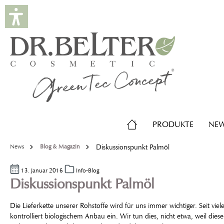
springen
Zur Hauptnavigation springen
PRODUKTE
NE
News
Blog & Magazin
Diskussionspunkt Palmöl
13. Januar 2016
Info-Blog
Diskussionspunkt Palmöl
Die Lieferkette unserer Rohstoffe wird für uns immer wichtiger. Seit v
kontrolliert biologischem Anbau ein. Wir tun dies, nicht etwa, weil dies