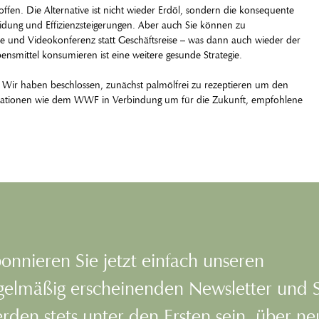
fen. Die Alternative ist nicht wieder Erdöl, sondern die konsequente
dung und Effizienzsteigerungen. Aber auch Sie können zu
ße und Videokonferenz statt Geschäftsreise – was dann auch wieder der
nsmittel konsumieren ist eine weitere gesunde Strategie.
. Wir haben beschlossen, zunächst palmölfrei zu rezeptieren um den
isationen wie dem WWF in Verbindung um für die Zukunft, empfohlene
onnieren Sie jetzt einfach unseren
gelmäßig erscheinenden Newsletter und 
rden stets unter den Ersten sein, über n