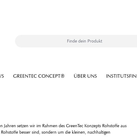
WS
GREENTEC CONCEPT®
ÜBER UNS
INSTITUTSFI
ielen Jahren setzen wir im Rahmen des GreenTec Konzepts Rohstoffe aus
e Rohstoffe besser sind, sondern um die kleinen, nachhaltigen