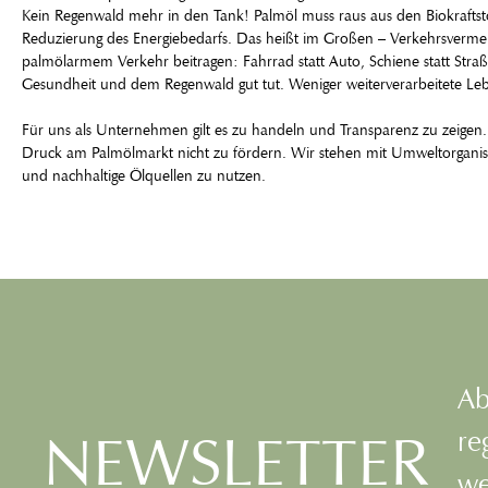
Kein Regenwald mehr in den Tank! Palmöl muss raus aus den Biokraftstof
Reduzierung des Energiebedarfs. Das heißt im Großen – Verkehrsvermei
palmölarmem Verkehr beitragen: Fahrrad statt Auto, Schiene statt Stra
Gesundheit und dem Regenwald gut tut. Weniger weiterverarbeitete Lebe
Für uns als Unternehmen gilt es zu handeln und Transparenz zu zeigen
Druck am Palmölmarkt nicht zu fördern. Wir stehen mit Umweltorgan
und nachhaltige Ölquellen zu nutzen.
Ab
NEWSLETTER
re
we