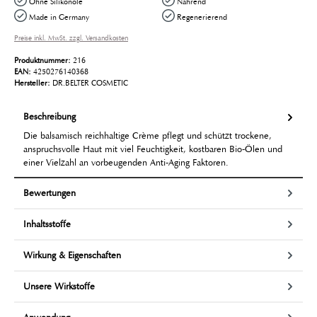
Ohne Silikonöle
Nährend
Made in Germany
Regenerierend
Preise inkl. MwSt. zzgl. Versandkosten
Produktnummer:
216
EAN:
4250276140368
Hersteller:
DR.BELTER COSMETIC
Beschreibung
Die balsamisch reichhaltige Crème pflegt und schützt trockene,
anspruchsvolle Haut mit viel Feuchtigkeit, kostbaren Bio-Ölen und
einer Vielzahl an vorbeugenden Anti-Aging Faktoren.
Bewertungen
Inhaltsstoffe
Wirkung & Eigenschaften
Unsere Wirkstoffe