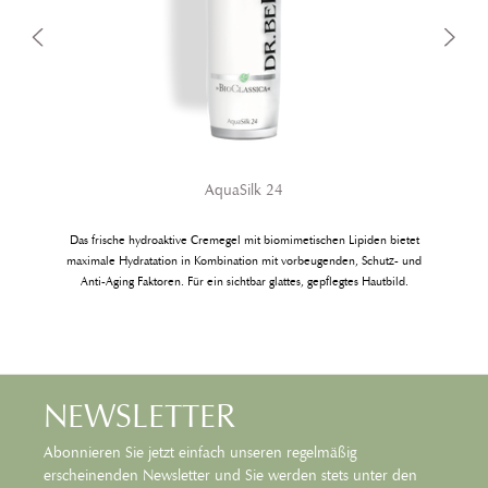
AquaSilk 24
Das frische hydroaktive Cremegel mit biomimetischen Lipiden bietet
maximale Hydratation in Kombination mit vorbeugenden, Schutz- und
Anti-Aging Faktoren. Für ein sichtbar glattes, gepflegtes Hautbild.
NEWSLETTER
Abonnieren Sie jetzt einfach unseren regelmäßig
erscheinenden Newsletter und Sie werden stets unter den