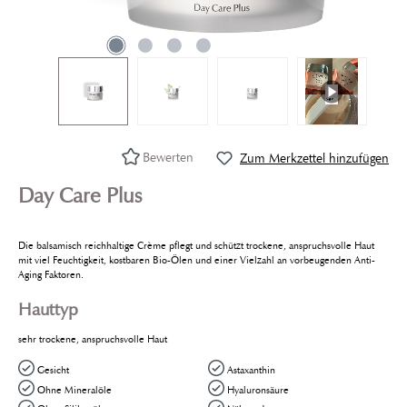
Bewerten
Zum Merkzettel hinzufügen
Day Care Plus
Die balsamisch reichhaltige Crème pflegt und schützt trockene, anspruchsvolle Haut
mit viel Feuchtigkeit, kostbaren Bio-Ölen und einer Vielzahl an vorbeugenden Anti-
Aging Faktoren.
Hauttyp
sehr trockene, anspruchsvolle Haut
Gesicht
Astaxanthin
Ohne Mineralöle
Hyaluronsäure