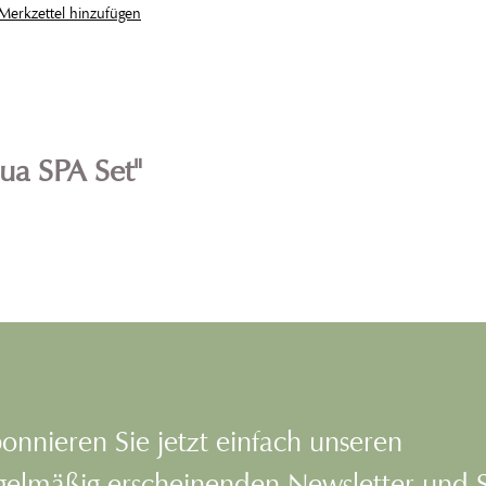
erkzettel hinzufügen
ua SPA Set"
onnieren Sie jetzt einfach unseren
gelmäßig erscheinenden Newsletter und 