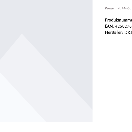
Preise inkl. MwSt.
Produktnumm
EAN:
4250276
Hersteller:
DR.