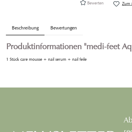
Bewerten
Zum M
Beschreibung
Bewertungen
Produktinformationen "medi-feet Aq
1 Stück care mousse + nail serum + nail feile
Ab
re