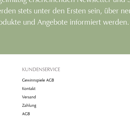
rden stets unter den Ersten sein, über n
odukte und Angebote informiert werden.
KUNDENSERVICE
Gewinnspiele AGB
Kontakt
Versand
Zahlung
AGB