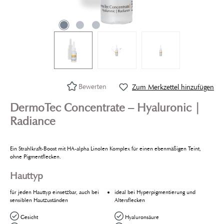
Bewerten
Zum Merkzettel hinzufügen
DermoTec Concentrate – Hyaluronic |
Radiance
Ein Strahlkraft-Boost mit HA-alpha Linolen Komplex für einen ebenmäßigen Teint,
ohne Pigmentflecken.
Hauttyp
für jeden Hauttyp einsetzbar, auch bei
ideal bei Hyperpigmentierung und
sensiblen Hautzuständen
Altersflecken
Gesicht
Hyaluronsäure