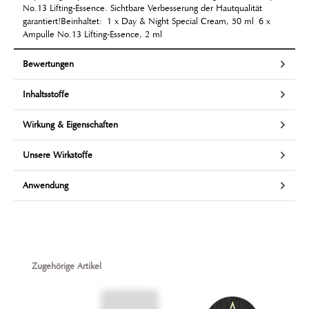
No.13 Lifting-Essence. Sichtbare Verbesserung der Hautqualität
garantiert!Beinhaltet: 1 x Day & Night Special Cream, 50 ml 6 x
Ampulle No.13 Lifting-Essence, 2 ml
Bewertungen
Inhaltsstoffe
Wirkung & Eigenschaften
Unsere Wirkstoffe
Anwendung
Produktgalerie überspringen
Zugehörige Artikel