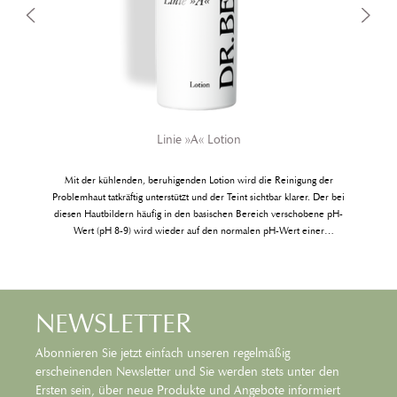
Linie »A« Lotion
Mit der kühlenden, beruhigenden Lotion wird die Reinigung der
Problemhaut tatkräftig unterstützt und der Teint sichtbar klarer. Der bei
n
diesen Hautbildern häufig in den basischen Bereich verschobene pH-
Wert (pH 8-9) wird wieder auf den normalen pH-Wert einer
gesunden Haut (pH 5,5) reguliert, der »Säureschutzmantel« und das
Pufferungssystem der Haut wieder gestärkt.
NEWSLETTER
Abonnieren Sie jetzt einfach unseren regelmäßig
erscheinenden Newsletter und Sie werden stets unter den
Ersten sein, über neue Produkte und Angebote informiert