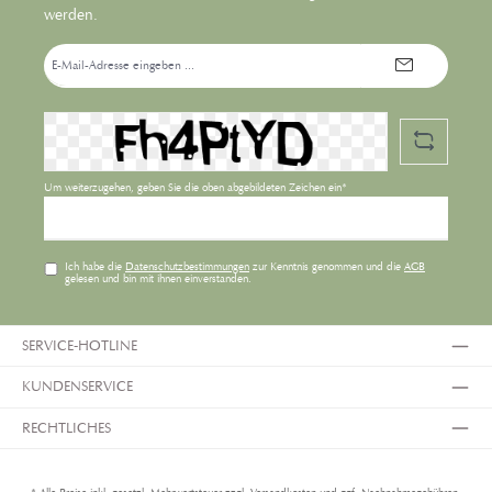
werden.
E-
Mail-
Adresse*
Um weiterzugehen, geben Sie die oben abgebildeten Zeichen ein*
Ich habe die
Datenschutzbestimmungen
zur Kenntnis genommen und die
AGB
gelesen und bin mit ihnen einverstanden.
SERVICE-HOTLINE
KUNDENSERVICE
RECHTLICHES