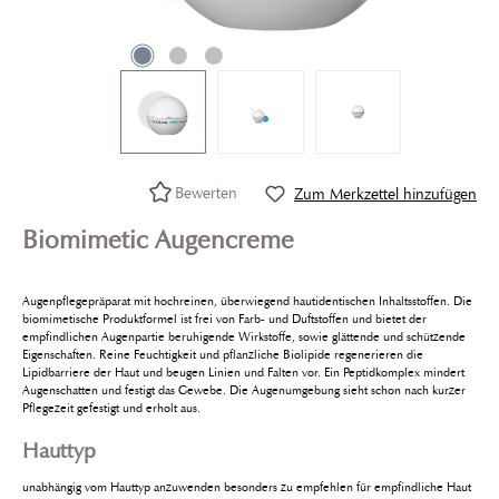
Bewerten
Zum Merkzettel hinzufügen
Biomimetic Augencreme
Augenpflegepräparat mit hochreinen, überwiegend hautidentischen Inhaltsstoffen. Die
biomimetische Produktformel ist frei von Farb- und Duftstoffen und bietet der
empfindlichen Augenpartie beruhigende Wirkstoffe, sowie glättende und schützende
Eigenschaften. Reine Feuchtigkeit und pflanzliche Biolipide regenerieren die
Lipidbarriere der Haut und beugen Linien und Falten vor. Ein Peptidkomplex mindert
Augenschatten und festigt das Gewebe. Die Augenumgebung sieht schon nach kurzer
Pflegezeit gefestigt und erholt aus.
Hauttyp
unabhängig vom Hauttyp anzuwenden besonders zu empfehlen für empfindliche Haut