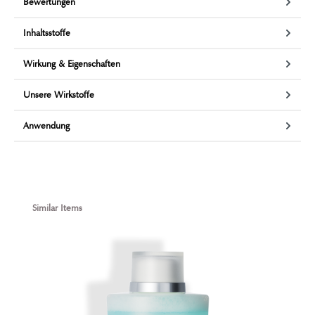
Bewertungen
Inhaltsstoffe
Wirkung & Eigenschaften
Unsere Wirkstoffe
Anwendung
Produktgalerie überspringen
Similar Items