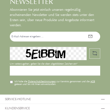
NEWSLETTER
Abonnieren Sie jetzt einfach unseren regelmäßig
erscheinenden Newsletter und Sie werden stets unter den
Ersten sein, über neue Produkte und Angebote informiert
werden.
E-
Mail-
Adresse*
Um weiterzugehen, geben Sie die oben abgebildeten Zeichen ein*
Ich habe die
Datenschutzbestimmungen
zur Kenntnis genommen und die
AGB
gelesen und bin mit ihnen einverstanden.
SERVICE-HOTLINE
KUNDENSERVICE