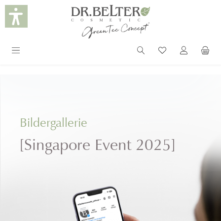
alt springen
Bildergallerie
[Singapore Event 2025]