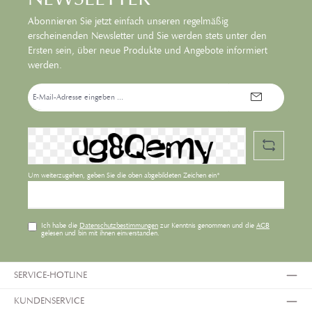
Abonnieren Sie jetzt einfach unseren regelmäßig
erscheinenden Newsletter und Sie werden stets unter den
Ersten sein, über neue Produkte und Angebote informiert
werden.
E-
Mail-
Adresse*
Um weiterzugehen, geben Sie die oben abgebildeten Zeichen ein*
Ich habe die
Datenschutzbestimmungen
zur Kenntnis genommen und die
AGB
gelesen und bin mit ihnen einverstanden.
SERVICE-HOTLINE
KUNDENSERVICE