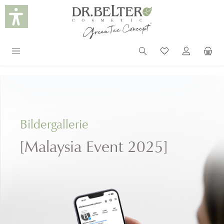
alt springen
Bildergallerie
[Malaysia Event 2025]