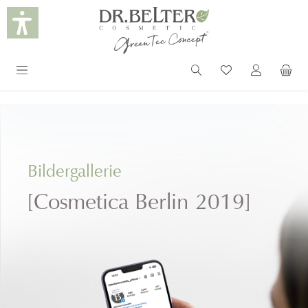
alt springen
Bildergallerie
[Cosmetica Berlin 2019]