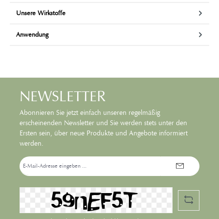
Unsere Wirkstoffe
Anwendung
NEWSLETTER
Abonnieren Sie jetzt einfach unseren regelmäßig
erscheinenden Newsletter und Sie werden stets unter den
Ersten sein, über neue Produkte und Angebote informiert
werden.
E-
Mail-
Adresse*