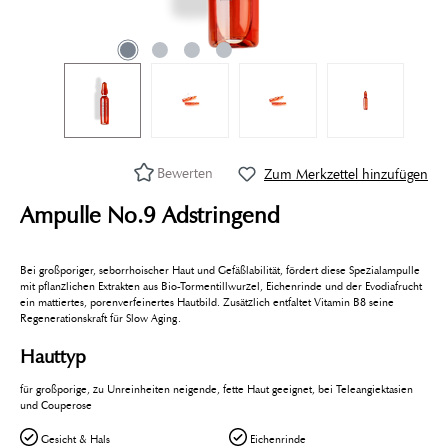
Bewerten
Zum Merkzettel hinzufügen
Ampulle No.9 Adstringend
Bei großporiger, seborrhoischer Haut und Gefäßlabilität, fördert diese Spezialampulle
mit pflanzlichen Extrakten aus Bio-Tormentillwurzel, Eichenrinde und der Evodiafrucht
ein mattiertes, porenverfeinertes Hautbild. Zusätzlich entfaltet Vitamin B8 seine
Regenerationskraft für Slow Aging.
Hauttyp
für großporige, zu Unreinheiten neigende, fette Haut geeignet, bei Teleangiektasien
und Couperose
Gesicht & Hals
Eichenrinde